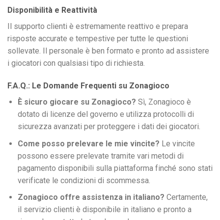
Disponibilità e Reattività
Il supporto clienti è estremamente reattivo e prepara
risposte accurate e tempestive per tutte le questioni
sollevate. Il personale è ben formato e pronto ad assistere
i giocatori con qualsiasi tipo di richiesta.
F.A.Q.: Le Domande Frequenti su Zonagioco
È sicuro giocare su Zonagioco?
Sì, Zonagioco è
dotato di licenze del governo e utilizza protocolli di
sicurezza avanzati per proteggere i dati dei giocatori.
Come posso prelevare le mie vincite?
Le vincite
possono essere prelevate tramite vari metodi di
pagamento disponibili sulla piattaforma finché sono stati
verificate le condizioni di scommessa.
Zonagioco offre assistenza in italiano?
Certamente,
il servizio clienti è disponibile in italiano e pronto a