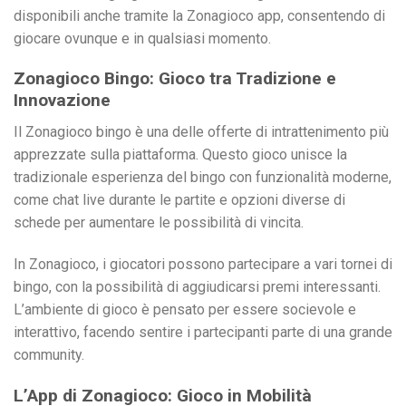
disponibili anche tramite la Zonagioco app, consentendo di
giocare ovunque e in qualsiasi momento.
Zonagioco Bingo: Gioco tra Tradizione e
Innovazione
Il Zonagioco bingo è una delle offerte di intrattenimento più
apprezzate sulla piattaforma. Questo gioco unisce la
tradizionale esperienza del bingo con funzionalità moderne,
come chat live durante le partite e opzioni diverse di
schede per aumentare le possibilità di vincita.
In Zonagioco, i giocatori possono partecipare a vari tornei di
bingo, con la possibilità di aggiudicarsi premi interessanti.
L’ambiente di gioco è pensato per essere socievole e
interattivo, facendo sentire i partecipanti parte di una grande
community.
L’App di Zonagioco: Gioco in Mobilità