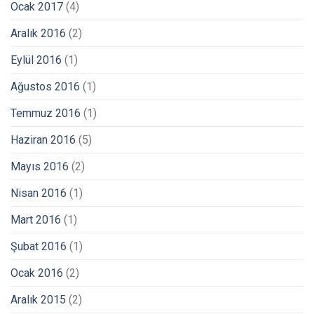
Ocak 2017
(4)
Aralık 2016
(2)
Eylül 2016
(1)
Ağustos 2016
(1)
Temmuz 2016
(1)
Haziran 2016
(5)
Mayıs 2016
(2)
Nisan 2016
(1)
Mart 2016
(1)
Şubat 2016
(1)
Ocak 2016
(2)
Aralık 2015
(2)