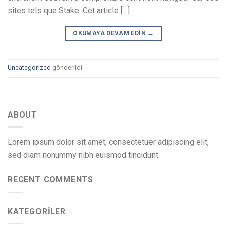
sites tels que Stake. Cet article […]
OKUMAYA DEVAM EDIN
→
Uncategorized
gönderildi
ABOUT
Lorem ipsum dolor sit amet, consectetuer adipiscing elit,
sed diam nonummy nibh euismod tincidunt.
RECENT COMMENTS
KATEGORILER