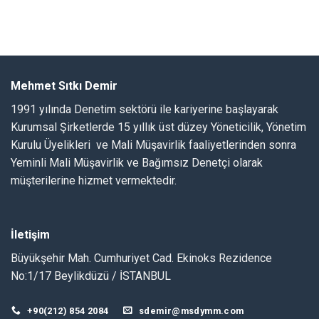
Mehmet Sıtkı Demir
1991 yılında Denetim sektörü ile kariyerine başlayarak
Kurumsal Şirketlerde 15 yıllık üst düzey Yöneticilik, Yönetim
Kurulu Üyelikleri ve Mali Müşavirlik faaliyetlerinden sonra
Yeminli Mali Müşavirlik ve Bağımsız Denetçi olarak
müşterilerine hizmet vermektedir.
İletişim
Büyükşehir Mah. Cumhuriyet Cad. Ekinoks Rezidence
No:1/17 Beylikdüzü / İSTANBUL
+90(212) 854 2084
sdemir@msdymm.com