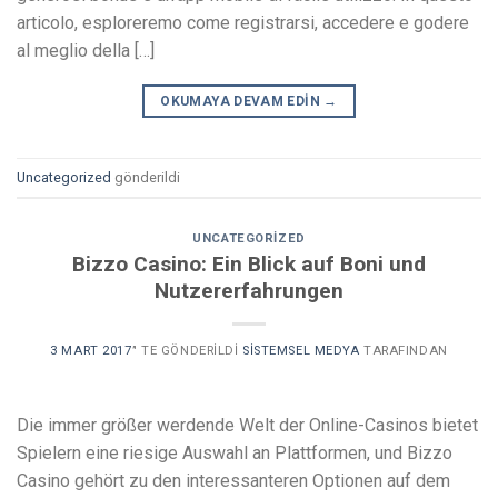
articolo, esploreremo come registrarsi, accedere e godere
al meglio della […]
OKUMAYA DEVAM EDIN
→
Uncategorized
gönderildi
UNCATEGORIZED
Bizzo Casino: Ein Blick auf Boni und
Nutzererfahrungen
3 MART 2017
’' TE GÖNDERILDI
SISTEMSEL MEDYA
TARAFINDAN
Die immer größer werdende Welt der Online-Casinos bietet
Spielern eine riesige Auswahl an Plattformen, und Bizzo
Casino gehört zu den interessanteren Optionen auf dem