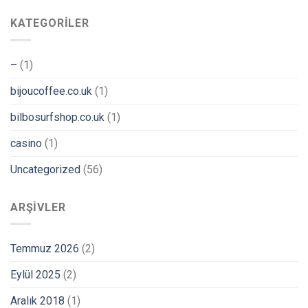
KATEGORILER
–
(1)
bijoucoffee.co.uk
(1)
bilbosurfshop.co.uk
(1)
casino
(1)
Uncategorized
(56)
ARŞIVLER
Temmuz 2026
(2)
Eylül 2025
(2)
Aralık 2018
(1)