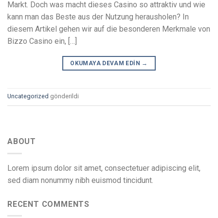
Markt. Doch was macht dieses Casino so attraktiv und wie
kann man das Beste aus der Nutzung herausholen? In
diesem Artikel gehen wir auf die besonderen Merkmale von
Bizzo Casino ein, […]
OKUMAYA DEVAM EDIN
→
Uncategorized
gönderildi
ABOUT
Lorem ipsum dolor sit amet, consectetuer adipiscing elit,
sed diam nonummy nibh euismod tincidunt.
RECENT COMMENTS