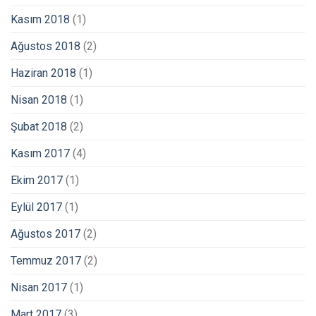
Kasım 2018
(1)
Ağustos 2018
(2)
Haziran 2018
(1)
Nisan 2018
(1)
Şubat 2018
(2)
Kasım 2017
(4)
Ekim 2017
(1)
Eylül 2017
(1)
Ağustos 2017
(2)
Temmuz 2017
(2)
Nisan 2017
(1)
Mart 2017
(3)